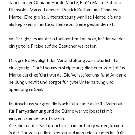
haben unser Obmann Harald Marte, Emilia Marte, Sabrina
Ellensohn, Marco Lampert, Patrick Kathan und Clemens
Marte. Eine große Unterstützung war Ilse Marte, die uns
als Regisseurin und Souffleuse zur Seite gestanden ist.
Weiter ging es mit der altbekannten Tombola, bei der wieder
einige tolle Preise auf die Besucher warteten.
Das große Highlight der Veranstaltung war natürlich die
einzigartige Christbaumversteigerung, die heuer von Tobias
Marte durchgeführt wurde. Die Versteigerung fand Anklang
bei Jung und Alt und sorgte für gute Unterhaltung und
Spannung im Saal.
Im Anschluss sorgten die Nachtfalter im Saal mit Livemusik
für Partystimmung und die Bühne war vollbesetzt mit
einigen talentierten Tänzern.
Alle, die auf der Suche nach noch mehr Party waren, kamen
in der Bar voll auf ihre Kosten und man feierte noch bis früh