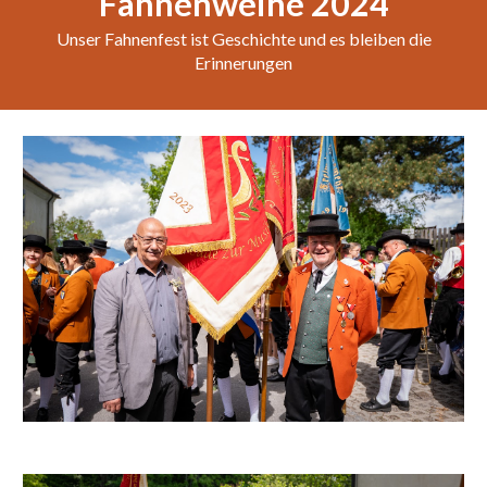
Fahnenweihe
202
4
Unser Fahnenfest ist Geschichte und es bleiben die
Erinnerungen